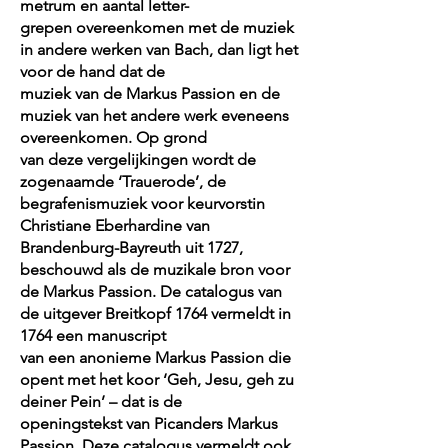
metrum en aantal letter-
grepen overeenkomen met de muziek
in andere werken van Bach, dan ligt het
voor de hand dat de
muziek van de Markus Passion en de
muziek van het andere werk eveneens
overeenkomen. Op grond
van deze vergelijkingen wordt de
zogenaamde ‘Trauerode’, de
begrafenismuziek voor keurvorstin
Christiane Eberhardine van
Brandenburg-Bayreuth uit 1727,
beschouwd als de muzikale bron voor
de Markus Passion. De catalogus van
de uitgever Breitkopf 1764 vermeldt in
1764 een manuscript
van een anonieme Markus Passion die
opent met het koor ‘Geh, Jesu, geh zu
deiner Pein’ – dat is de
openingstekst van Picanders Markus
Passion. Deze catalogus vermeldt ook