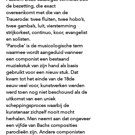
de bezetting, die exact
overeenkomt met die van de
Trauerode: twee fluiten, twee hobo’s,
twee gamba’s, luit, vierstemming
strijkorkest, continuo, koor, evangelist
en solisten.
‘Parodie’ is de musicologische term
waarmee wordt aangeduid wanneer
een componist een bestaand
muziekstuk van zijn hand als basis
gebruikt voor een nieuw stuk. Dat
kwam tot het einde van de 18de
eeuw veel voor, kunstwerken werden
werd toen nog niet beschouwd als de
uitkomst van een uniek
scheppingsproces waarbij de
kunstenaar zichzelf nooit mocht
herhalen. Men neemt aan dat ongeveer
een vijfde van Bachs composities
parodieën zijn. Andere componisten