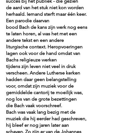
succes bij het publiek - die gezien
de aard van het stuk niet kon worden
herhaald. Iemand sterft maar één keer.
Een parodie daarvan
bood Bach de kans zijn werk nog eens
te laten horen, al was het met een
andere tekst en een andere
liturgische context. Heropvoeringen
lagen ook voor de hand omdat van
Bachs religieuze werken
tijdens zijn leven niet veel in druk
verscheen. Andere Lutherse kerken
hadden daar geen belangstelling
voor, omdat zijn muziek voor de
gemiddelde cantorij te moeilijk was,
nog los van de grote bezettingen
die Bach vaak voorschreef.
Bach was vaak lang bezig met de
muziek die hij eerder had geschreven,
hij bleef er nog jaren later aan
schaven. Zo zijn er van de Johannes