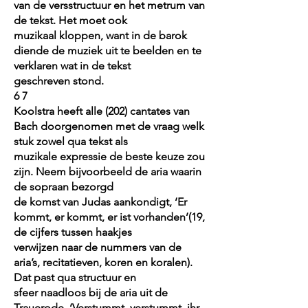
van de versstructuur en het metrum van
de tekst. Het moet ook
muzikaal kloppen, want in de barok
diende de muziek uit te beelden en te
verklaren wat in de tekst
geschreven stond.
6 7
Koolstra heeft alle (202) cantates van
Bach doorgenomen met de vraag welk
stuk zowel qua tekst als
muzikale expressie de beste keuze zou
zijn. Neem bijvoorbeeld de aria waarin
de sopraan bezorgd
de komst van Judas aankondigt, ‘Er
kommt, er kommt, er ist vorhanden’(19,
de cijfers tussen haakjes
verwijzen naar de nummers van de
aria’s, recitatieven, koren en koralen).
Dat past qua structuur en
sfeer naadloos bij de aria uit de
Trauerode, ‘Verstummt, verstummt, ihr