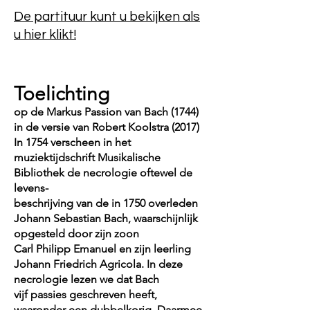
De partituur kunt u bekijken als
u hier klikt!
Toelichting
op de Markus Passion van Bach (1744)
in de versie van Robert Koolstra (2017)
In 1754 verscheen in het
muziektijdschrift Musikalische
Bibliothek de necrologie oftewel de
levens-
beschrijving van de in 1750 overleden
Johann Sebastian Bach, waarschijnlijk
opgesteld door zijn zoon
Carl Philipp Emanuel en zijn leerling
Johann Friedrich Agricola. In deze
necrologie lezen we dat Bach
vijf passies geschreven heeft,
waaronder een dubbelkorig. Daarmee