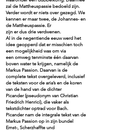
zal de Mattheuspassie bedoeld zijn.
Verder wordt er niets over gezegd. We
kennen er maar twee, de Johannes- en
de Mattheuspassie. Er
zijn er dus drie verdwenen.
Al in de negentiende eeuw werd het
idee geopperd dat er misschien toch
een mogelijkheid was om via
een omweg tenminste één daarvan
boven water te krijgen, namelijk de
Markus Passion. Daarvan is de
complete tekst overgeleverd, inclusief
de teksten voor de aria’s en de koren
van de hand van de dichter
Picander (pseudonym van Christian
Friedrich Henrici), die vaker als
tekstdichter optrad voor Bach.
Picander nam de integrale tekst van de
Markus Passion op in zijn bundel
Ernst-, Scherzhaffte und