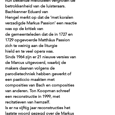
hun bekende melodieën vergroten de
betrokkenheid van de luisteraars.
Bachkenner Eduard van
Hengel merkt op dat de ‘met koralen
verzadigde Markus Passion’ een reactie
was op de kritiek van
de gemeenteleden dat de in 1727 en
1729 opgevoerde Matthäus Passion
zich te weinig aan de liturgie
hield en te veel opera was.
Sinds 1964 zijn er 21 nieuwe versies van
de Marcus uitgevoerd, waarbij de
makers daarvan volgens de
parodietechniek hebben gewerkt of
een pasticcio maakten met
composities van Bach en composities
van anderen. Ton Koopman schreef
een reconstructie in 1999, met
recitatieven van hemzelf.
Is er na vijftig jaar reconstructies het
laatste woord gezegd over de Markus